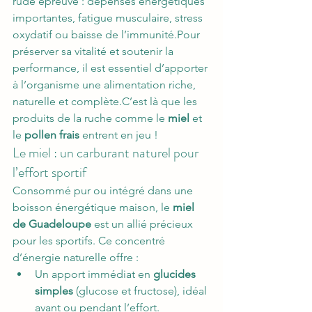
rude épreuve : dépenses énergétiques 
importantes, fatigue musculaire, stress 
oxydatif ou baisse de l’immunité.Pour 
préserver sa vitalité et soutenir la 
performance, il est essentiel d’apporter 
à l’organisme une alimentation riche, 
naturelle et complète.C’est là que les 
produits de la ruche comme le 
miel
 et 
le 
pollen frais
 entrent en jeu !
Le miel : un carburant naturel pour 
l’effort sportif
Consommé pur ou intégré dans une 
boisson énergétique maison, le 
miel 
de Guadeloupe
 est un allié précieux 
pour les sportifs. Ce concentré 
d’énergie naturelle offre :
Un apport immédiat en 
glucides 
simples
 (glucose et fructose), idéal 
avant ou pendant l’effort.