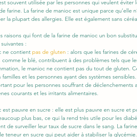
est souvent utilisée par les personnes qui veulent éviter l
e farine. La farine de manioc est unique parce qu’elle n
 la plupart des allergies. Elle est également sans céréal
raisons qui font de la farine de manioc un bon substitut
 suivantes :
c ne contient 
pas de gluten
 : alors que les farines de cér
 comme le blé, contribuent à des problèmes tels que les
lammation, le manioc ne contient pas du tout de gluten. C
 familles et les personnes ayant des systèmes sensibles. 
rtant pour les personnes souffrant de déclenchements 
nes courants et les irritants alimentaires.
c est pauvre en sucre : elle est plus pauvre en sucre et 
aucoup plus bas, ce qui la rend très utile pour les diabé
t de surveiller leur taux de sucre dans le sang. La farin
ble teneur en sucre qui peut aider à stabiliser la glycémie.