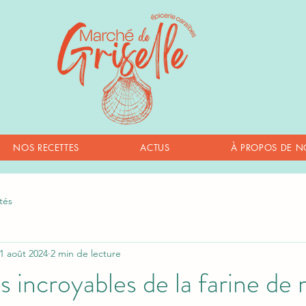
NOS RECETTES
ACTUS
À PROPOS DE N
tés
1 août 2024
2 min de lecture
s incroyables de la farine de