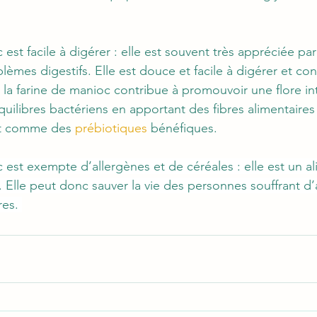
 est facile à digérer : elle est souvent très appréciée pa
lèmes digestifs. Elle est douce et facile à digérer et con
, la farine de manioc contribue à promouvoir une flore int
quilibres bactériens en apportant des fibres alimentaires
nt comme des 
prébiotiques
 bénéfiques. 
 est exempte d’allergènes et de céréales : elle est un al
 Elle peut donc sauver la vie des personnes souffrant d’
res. 