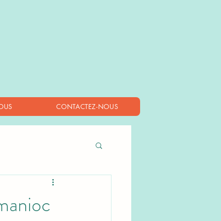
OUS
CONTACTEZ-NOUS
 manioc