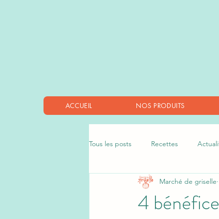
ACCUEIL
NOS PRODUITS
Tous les posts
Recettes
Actuali
Marché de griselle
4 bénéfice