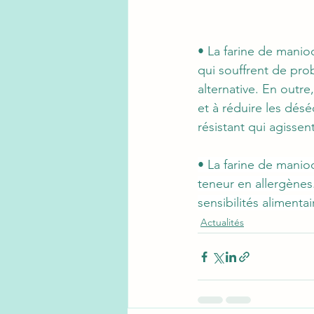
•
 La farine de manioc
qui souffrent de prob
alternative. En outre
et à réduire les désé
résistant qui agisse
• La farine de manioc
teneur en allergènes.
sensibilités alimentai
Actualités